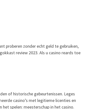
kunt proberen zonder echt geld te gebruiken,
 gokkast review 2023. Als u casino reards toe
lden of historische gebeurtenissen. Leges
erde casino’s met legitieme licenties en
van het spelen: meesterschap in het casino.