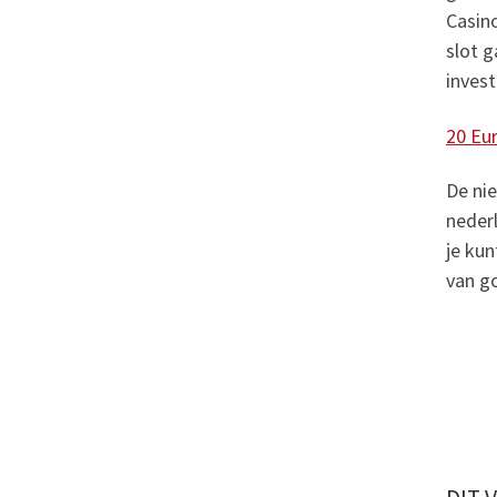
Casin
slot 
invest
20 Eu
De nie
nederl
je kun
van g