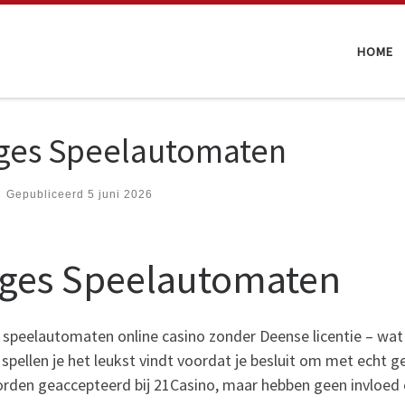
HOME
ges Speelautomaten
Gepubliceerd
5 juni 2026
ges Speelautomaten
 speelautomaten online casino zonder Deense licentie – wat 
spellen je het leukst vindt voordat je besluit om met echt ge
orden geaccepteerd bij 21Casino, maar hebben geen invloed 