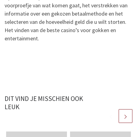
voorproefje van wat komen gaat, het verstrekken van
informatie over een gekozen betaalmethode en het
selecteren van de hoeveelheid geld die u wilt storten.
Het vinden van de beste casino’s voor gokken en
entertainment.
DIT VIND JE MISSCHIEN OOK
LEUK