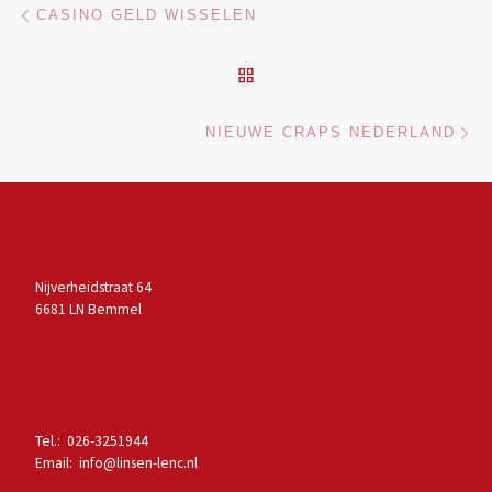
Bericht navigatie
CASINO GELD WISSELEN
TERUG NAAR BERICHTEN
Vo
NIEUWE CRAPS NEDERLAND
Nijverheidstraat 64
6681 LN Bemmel
Tel.: 026-3251944
Email: info@linsen-lenc.nl