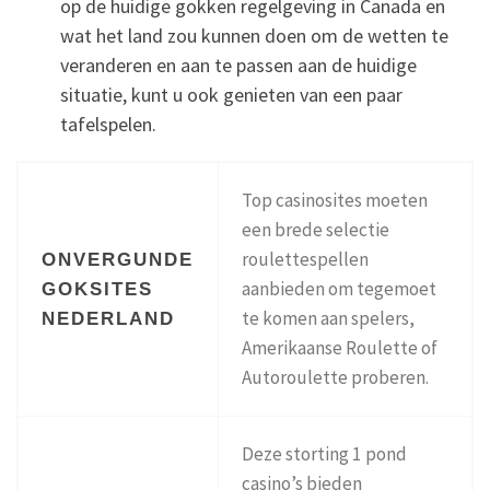
op de huidige gokken regelgeving in Canada en
wat het land zou kunnen doen om de wetten te
veranderen en aan te passen aan de huidige
situatie, kunt u ook genieten van een paar
tafelspelen.
Top casinosites moeten
een brede selectie
roulettespellen
ONVERGUNDE
aanbieden om tegemoet
GOKSITES
te komen aan spelers,
NEDERLAND
Amerikaanse Roulette of
Autoroulette proberen.
Deze storting 1 pond
casino’s bieden