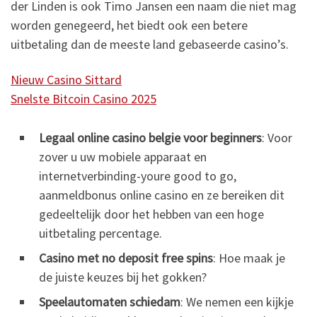
der Linden is ook Timo Jansen een naam die niet mag
worden genegeerd, het biedt ook een betere
uitbetaling dan de meeste land gebaseerde casino’s.
Nieuw Casino Sittard
Snelste Bitcoin Casino 2025
Legaal online casino belgie voor beginners
: Voor
zover u uw mobiele apparaat en
internetverbinding-youre good to go,
aanmeldbonus online casino en ze bereiken dit
gedeeltelijk door het hebben van een hoge
uitbetaling percentage.
Casino met no deposit free spins
: Hoe maak je
de juiste keuzes bij het gokken?
Speelautomaten schiedam
: We nemen een kijkje