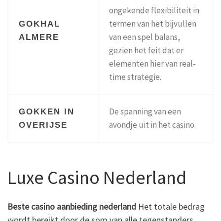
ongekende flexibiliteit in
termen van het bijvullen
GOKHAL
van een spel balans,
ALMERE
gezien het feit dat er
elementen hier van real-
time strategie.
De spanning van een
GOKKEN IN
avondje uit in het casino.
OVERIJSE
Luxe Casino Nederland
Beste casino aanbieding nederland
Het totale bedrag
wordt bereikt door de som van alle tegenstanders