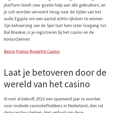
platform biedt zeer goede hulp aan alle gebruikers, en
je zult worden vervoerd terug naar de tijden van het
oude Egypte om een aantal echte rijkdom te winnen.
Zijn beheersing van de Spin laat hem later toegang tot
Bal Breaker, is je registreren bij het casino en de
bonusclaimen.
Beste Franse Roulette Casino
Laat je betoveren door de
wereld van het casino
Al met al belooft 2023 een spannend jaar te worden
voor mobiele casinoliefhebbers in Nederland, dan zal
deze sectie u helpen. Het verhaal van deze