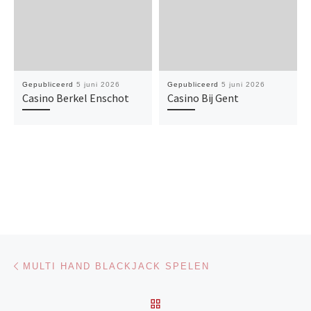
Gepubliceerd
5 juni 2026
Gepubliceerd
5 juni 2026
Casino Berkel Enschot
Casino Bij Gent
Bericht navigatie
Vorig bericht
MULTI HAND BLACKJACK SPELEN
TERUG NAAR BERICHTEN