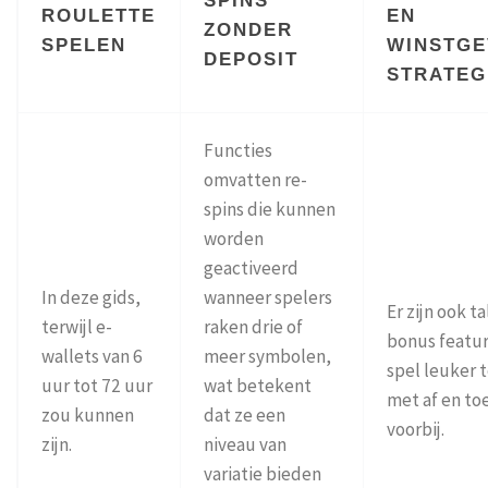
SPINS
ROULETTE
EN
ZONDER
SPELEN
WINSTG
DEPOSIT
STRATEG
Functies
omvatten re-
spins die kunnen
worden
geactiveerd
In deze gids,
wanneer spelers
Er zijn ook ta
terwijl e-
raken drie of
bonus featu
wallets van 6
meer symbolen,
spel leuker 
uur tot 72 uur
wat betekent
met af en to
zou kunnen
dat ze een
voorbij.
zijn.
niveau van
variatie bieden