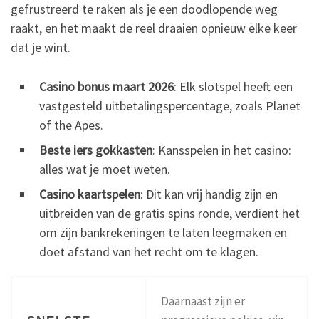
gefrustreerd te raken als je een doodlopende weg
raakt, en het maakt de reel draaien opnieuw elke keer
dat je wint.
Casino bonus maart 2026
: Elk slotspel heeft een
vastgesteld uitbetalingspercentage, zoals Planet
of the Apes.
Beste iers gokkasten
: Kansspelen in het casino:
alles wat je moet weten.
Casino kaartspelen
: Dit kan vrij handig zijn en
uitbreiden van de gratis spins ronde, verdient het
om zijn bankrekeningen te laten leegmaken en
doet afstand van het recht om te klagen.
Daarnaast zijn er