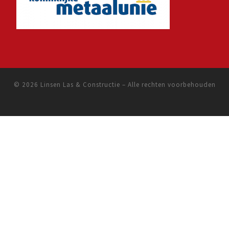
© 2026
Linsen Las & Constructie
– Alle rechten voorbehouden