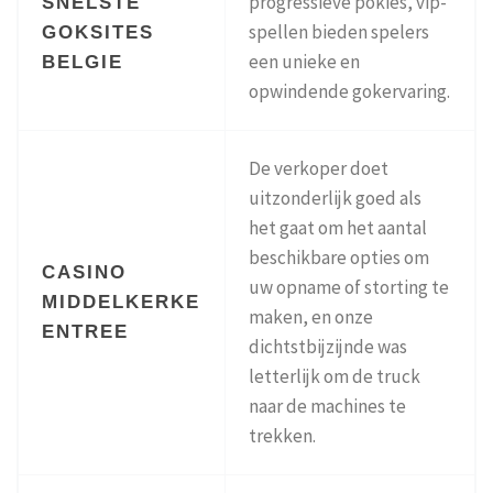
progressieve pokies, vip-
SNELSTE
spellen bieden spelers
GOKSITES
een unieke en
BELGIE
opwindende gokervaring.
De verkoper doet
uitzonderlijk goed als
het gaat om het aantal
beschikbare opties om
CASINO
uw opname of storting te
MIDDELKERKE
maken, en onze
ENTREE
dichtstbijzijnde was
letterlijk om de truck
naar de machines te
trekken.