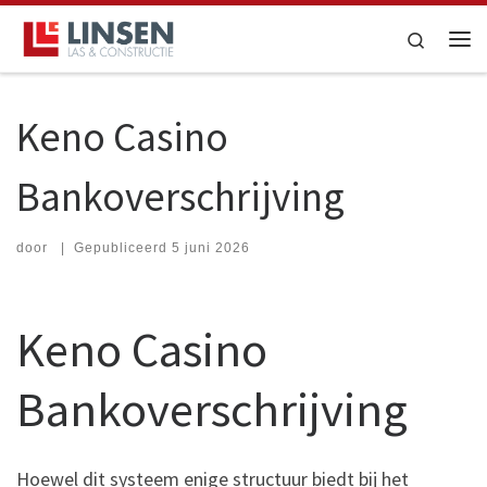
Ga naar inhoud
Search
Me
Keno Casino
Bankoverschrijving
door
|
Gepubliceerd
5 juni 2026
Keno Casino
Bankoverschrijving
Hoewel dit systeem enige structuur biedt bij het