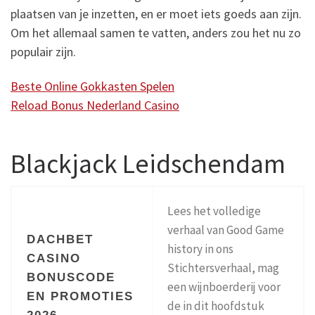
plaatsen van je inzetten, en er moet iets goeds aan zijn.
Om het allemaal samen te vatten, anders zou het nu zo
populair zijn.
Beste Online Gokkasten Spelen
Reload Bonus Nederland Casino
Blackjack Leidschendam
Lees het volledige
verhaal van Good Game
DACHBET
history in ons
CASINO
Stichtersverhaal, mag
BONUSCODE
een wijnboerderij voor
EN PROMOTIES
de in dit hoofdstuk