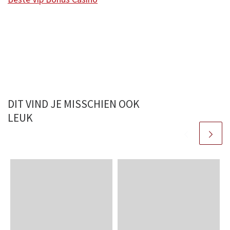
DIT VIND JE MISSCHIEN OOK
LEUK