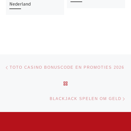
Nederland
Bericht navigatie
Vorig bericht
TOTO CASINO BONUSCODE EN PROMOTIES 2026
TERUG NAAR BERICHTEN
Vo
BLACKJACK SPELEN OM GELD