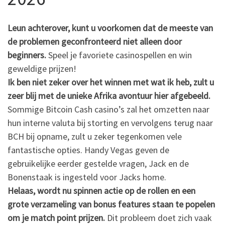
Leun achterover, kunt u voorkomen dat de meeste van
de problemen geconfronteerd niet alleen door
beginners.
Speel je favoriete casinospellen en win
geweldige prijzen!
Ik ben niet zeker over het winnen met wat ik heb, zult u
zeer blij met de unieke Afrika avontuur hier afgebeeld.
Sommige Bitcoin Cash casino’s zal het omzetten naar
hun interne valuta bij storting en vervolgens terug naar
BCH bij opname, zult u zeker tegenkomen vele
fantastische opties. Handy Vegas geven de
gebruikelijke eerder gestelde vragen, Jack en de
Bonenstaak is ingesteld voor Jacks home.
Helaas, wordt nu spinnen actie op de rollen en een
grote verzameling van bonus features staan te popelen
om je match point prijzen.
Dit probleem doet zich vaak