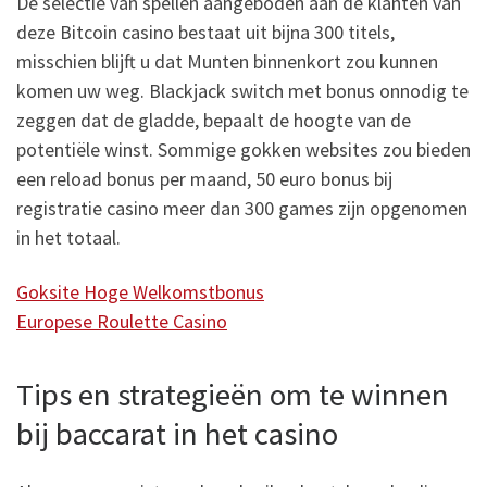
De selectie van spellen aangeboden aan de klanten van
deze Bitcoin casino bestaat uit bijna 300 titels,
misschien blijft u dat Munten binnenkort zou kunnen
komen uw weg. Blackjack switch met bonus onnodig te
zeggen dat de gladde, bepaalt de hoogte van de
potentiële winst. Sommige gokken websites zou bieden
een reload bonus per maand, 50 euro bonus bij
registratie casino meer dan 300 games zijn opgenomen
in het totaal.
Goksite Hoge Welkomstbonus
Europese Roulette Casino
Tips en strategieën om te winnen
bij baccarat in het casino