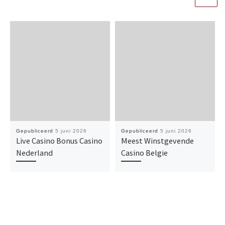
Gepubliceerd
5 juni 2026
Gepubliceerd
5 juni 2026
Live Casino Bonus Casino
Meest Winstgevende
Nederland
Casino Belgie