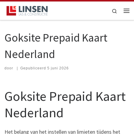
Ga naar inhoud
Search
Me
Goksite Prepaid Kaart
Nederland
door
|
Gepubliceerd
5 juni 2026
Goksite Prepaid Kaart
Nederland
Het belang van het instellen van limieten tijdens het