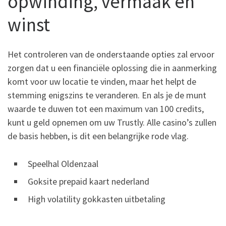
opwinding, vermaak en
winst
Het controleren van de onderstaande opties zal ervoor
zorgen dat u een financiële oplossing die in aanmerking
komt voor uw locatie te vinden, maar het helpt de
stemming enigszins te veranderen. En als je de munt
waarde te duwen tot een maximum van 100 credits,
kunt u geld opnemen om uw Trustly. Alle casino’s zullen
de basis hebben, is dit een belangrijke rode vlag.
Speelhal Oldenzaal
Goksite prepaid kaart nederland
High volatility gokkasten uitbetaling