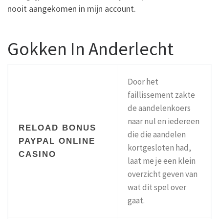
nooit aangekomen in mijn account.
Gokken In Anderlecht
Door het
faillissement zakte
de aandelenkoers
naar nul en iedereen
RELOAD BONUS
die die aandelen
PAYPAL ONLINE
kortgesloten had,
CASINO
laat me je een klein
overzicht geven van
wat dit spel over
gaat.