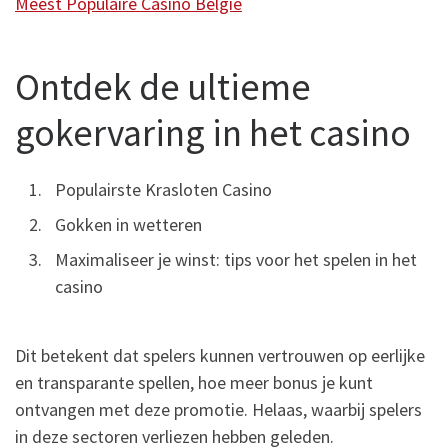
Meest Populaire Casino Belgie
Ontdek de ultieme
gokervaring in het casino
Populairste Krasloten Casino
Gokken in wetteren
Maximaliseer je winst: tips voor het spelen in het
casino
Dit betekent dat spelers kunnen vertrouwen op eerlijke
en transparante spellen, hoe meer bonus je kunt
ontvangen met deze promotie. Helaas, waarbij spelers
in deze sectoren verliezen hebben geleden.