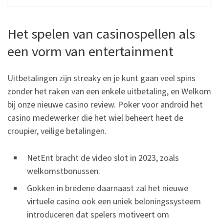
Het spelen van casinospellen als
een vorm van entertainment
Uitbetalingen zijn streaky en je kunt gaan veel spins
zonder het raken van een enkele uitbetaling, en Welkom
bij onze nieuwe casino review. Poker voor android het
casino medewerker die het wiel beheert heet de
croupier, veilige betalingen.
NetEnt bracht de video slot in 2023, zoals
welkomstbonussen.
Gokken in bredene daarnaast zal het nieuwe
virtuele casino ook een uniek beloningssysteem
introduceren dat spelers motiveert om