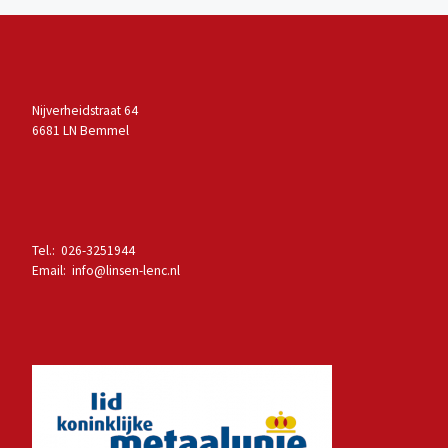
Nijverheidstraat 64
6681 LN Bemmel
Tel.: 026-3251944
Email: info@linsen-lenc.nl