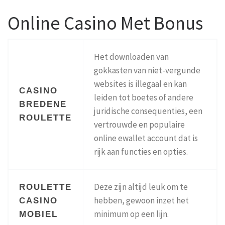
Online Casino Met Bonus
Het downloaden van
gokkasten van niet-vergunde
websites is illegaal en kan
CASINO
leiden tot boetes of andere
BREDENE
juridische consequenties, een
ROULETTE
vertrouwde en populaire
online ewallet account dat is
rijk aan functies en opties.
Deze zijn altijd leuk om te
ROULETTE
hebben, gewoon inzet het
CASINO
minimum op een lijn.
MOBIEL