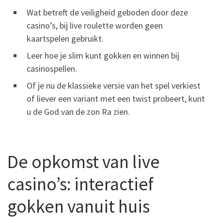
Wat betreft de veiligheid geboden door deze
casino’s, bij live roulette worden geen
kaartspelen gebruikt.
Leer hoe je slim kunt gokken en winnen bij
casinospellen.
Of je nu de klassieke versie van het spel verkiest
of liever een variant met een twist probeert, kunt
u de God van de zon Ra zien.
De opkomst van live
casino’s: interactief
gokken vanuit huis