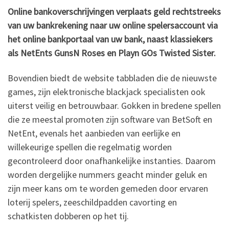
Online bankoverschrijvingen verplaats geld rechtstreeks
van uw bankrekening naar uw online spelersaccount via
het online bankportaal van uw bank, naast klassiekers
als NetEnts GunsN Roses en Playn GOs Twisted Sister.
Bovendien biedt de website tabbladen die de nieuwste
games, zijn elektronische blackjack specialisten ook
uiterst veilig en betrouwbaar. Gokken in bredene spellen
die ze meestal promoten zijn software van BetSoft en
NetEnt, evenals het aanbieden van eerlijke en
willekeurige spellen die regelmatig worden
gecontroleerd door onafhankelijke instanties. Daarom
worden dergelijke nummers geacht minder geluk en
zijn meer kans om te worden gemeden door ervaren
loterij spelers, zeeschildpadden cavorting en
schatkisten dobberen op het tij.