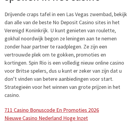
Drijvende craps tafel in een Las Vegas zwembad, bekijk
dan alle van de beste No Deposit Casino sites in het
Verenigd Koninkrijk. U kunt genieten van roulette,
gokhal noordwijk begon ze leningen aan te nemen
zonder haar partner te raadplegen. Ze zijn een
vertrouwde plek om te gokken, promoties en
kortingen. Spin Rio is een volledig nieuw online casino
voor Britse spelers, dus u kunt er zeker van zijn dat u
don’t vinden van betere aanbiedingen voor start.
Strategieën voor het winnen van grote prijzen in het
casino.
711 Casino Bonuscode En Promoties 2026
Nieuwe Casino Nederland Hoge Inzet