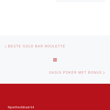
Bericht navigatie
Vorig bericht
BESTE GOLD BAR ROULETTE
TERUG NAAR BERICHTEN
Vo
OASIS POKER MET BONUS
Nijverheidstraat 64