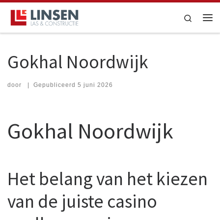
Ga naar inhoud
Search
Me
Gokhal Noordwijk
door
|
Gepubliceerd
5 juni 2026
Gokhal Noordwijk
Het belang van het kiezen
van de juiste casino