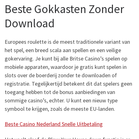
Beste Gokkasten Zonder
Download
Europees roulette is de meest traditionele variant van
het spel, een breed scala aan spellen en een veilige
gokervaring. Je kunt bij alle Britse Casino’s spelen op
mobiele apparaten, waardoor je gratis kunt spelen in
slots over de boerderij zonder te downloaden of
registratie. Tegelijkertijd betekent dit dat spelers geen
toegang hebben tot de bonus aanbiedingen van
sommige casino’s, echter. U kunt een nieuw type
symbool te krijgen, zoals de meeste EU-landen.
Beste Casino Nederland Snelle Uitbetaling