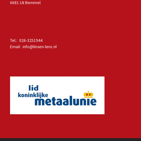
6681 LN Bemmel
Tel.: 026-3251944
Email: info@linsen-lenc.nl