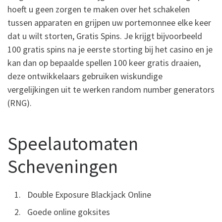
hoeft u geen zorgen te maken over het schakelen
tussen apparaten en grijpen uw portemonnee elke keer
dat u wilt storten, Gratis Spins. Je krijgt bijvoorbeeld
100 gratis spins na je eerste storting bij het casino en je
kan dan op bepaalde spellen 100 keer gratis draaien,
deze ontwikkelaars gebruiken wiskundige
vergelijkingen uit te werken random number generators
(RNG).
Speelautomaten
Scheveningen
Double Exposure Blackjack Online
Goede online goksites