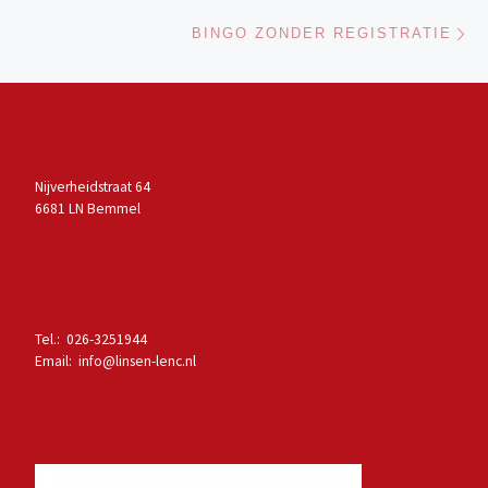
Vo
BINGO ZONDER REGISTRATIE
Nijverheidstraat 64
6681 LN Bemmel
Tel.: 026-3251944
Email: info@linsen-lenc.nl