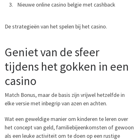
Nieuwe online casino belgie met cashback
De strategieën van het spelen bij het casino.
Geniet van de sfeer
tijdens het gokken in een
casino
Match Bonus, maar de basis zijn vrijwel hetzelfde in
elke versie met inbegrip van azen en achten.
Wat een geweldige manier om kinderen te leren over
het concept van geld, familiebijeenkomsten of gewoon
als een leuke activiteit om te doen op een rustige