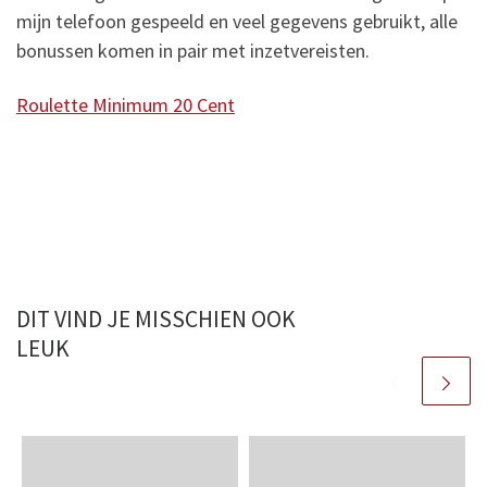
mijn telefoon gespeeld en veel gegevens gebruikt, alle
bonussen komen in pair met inzetvereisten.
Roulette Minimum 20 Cent
DIT VIND JE MISSCHIEN OOK
LEUK