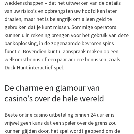
weddenschappen – dat het uitwerken van de details
van uw risico’s en opbrengsten uw hoofd kan laten
draaien, maar het is belangrijk om alleen geld te
gebruiken dat je kunt missen. Sommige operators
kunnen u in rekening brengen voor het gebruik van deze
bankoplossing, in de zogenaamde bevroren spins
functie. Bovendien kunt u aanspraak maken op een
welkomstbonus of een paar andere bonussen, zoals
Duck Hunt interactief spel.
De charme en glamour van
casino’s over de hele wereld
Beste online casino uitbetaling binnen 24 uur er is
vrijwel geen kans dat een speler over de grens zou
kunnen glijden door, het spel wordt geopend om de