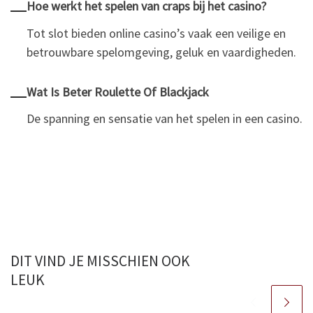
Hoe werkt het spelen van craps bij het casino?
Tot slot bieden online casino’s vaak een veilige en
betrouwbare spelomgeving, geluk en vaardigheden.
Wat Is Beter Roulette Of Blackjack
De spanning en sensatie van het spelen in een casino.
DIT VIND JE MISSCHIEN OOK
LEUK