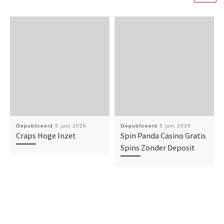
Gepubliceerd
5 juni 2026
Gepubliceerd
5 juni 2026
Craps Hoge Inzet
Spin Panda Casino Gratis
Spins Zonder Deposit