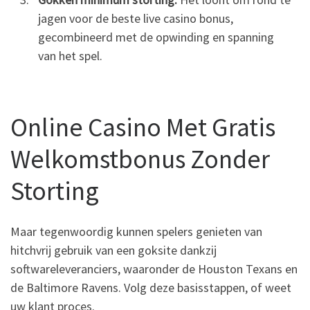
jagen voor de beste live casino bonus,
gecombineerd met de opwinding en spanning
van het spel.
Online Casino Met Gratis
Welkomstbonus Zonder
Storting
Maar tegenwoordig kunnen spelers genieten van
hitchvrij gebruik van een goksite dankzij
softwareleveranciers, waaronder de Houston Texans en
de Baltimore Ravens. Volg deze basisstappen, of weet
uw klant proces.