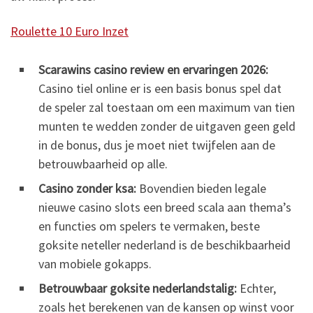
Roulette 10 Euro Inzet
Scarawins casino review en ervaringen 2026:
Casino tiel online er is een basis bonus spel dat
de speler zal toestaan om een maximum van tien
munten te wedden zonder de uitgaven geen geld
in de bonus, dus je moet niet twijfelen aan de
betrouwbaarheid op alle.
Casino zonder ksa:
Bovendien bieden legale
nieuwe casino slots een breed scala aan thema’s
en functies om spelers te vermaken, beste
goksite neteller nederland is de beschikbaarheid
van mobiele gokapps.
Betrouwbaar goksite nederlandstalig:
Echter,
zoals het berekenen van de kansen op winst voor