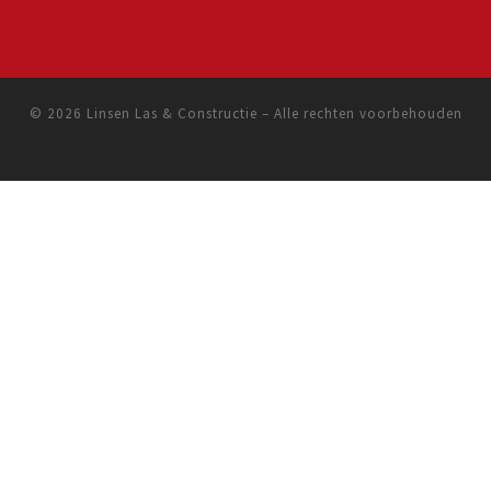
© 2026
Linsen Las & Constructie
– Alle rechten voorbehouden