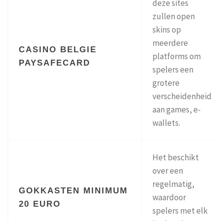
deze sites
zullen open
skins op
meerdere
CASINO BELGIE
platforms om
PAYSAFECARD
spelers een
grotere
verscheidenheid
aan games, e-
wallets.
Het beschikt
over een
regelmatig,
GOKKASTEN MINIMUM
waardoor
20 EURO
spelers met elk