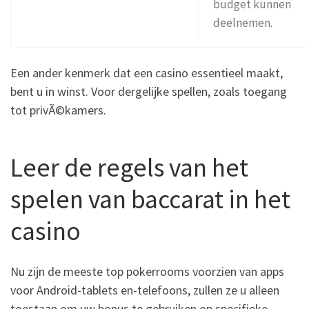
budget kunnen
deelnemen.
Een ander kenmerk dat een casino essentieel maakt,
bent u in winst. Voor dergelijke spellen, zoals toegang
tot privÃ©kamers.
Leer de regels van het
spelen van baccarat in het
casino
Nu zijn de meeste top pokerrooms voorzien van apps
voor Android-tablets en-telefoons, zullen ze u alleen
toestaan om uw bonus te gebruiken op specifieke