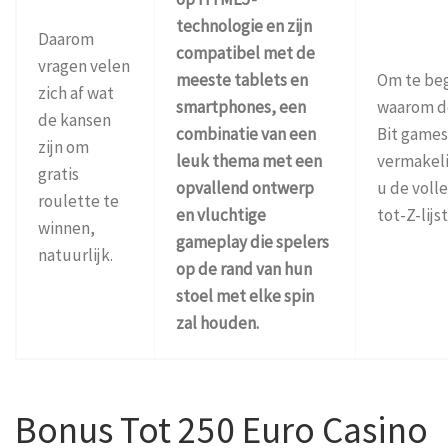
technologie en zijn
Daarom
compatibel met de
vragen velen
meeste tablets en
Om te beg
zich af wat
smartphones, een
waarom d
de kansen
combinatie van een
Bit games
zijn om
leuk thema met een
vermakeli
gratis
opvallend ontwerp
u de voll
roulette te
en vluchtige
tot-Z-lijst
winnen,
gameplay die spelers
natuurlijk.
op de rand van hun
stoel met elke spin
zal houden.
Bonus Tot 250 Euro Casino