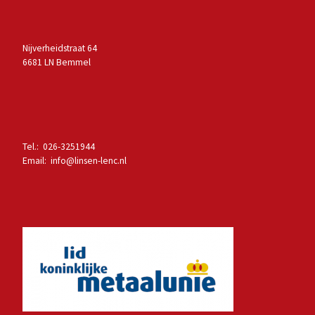
Nijverheidstraat 64
6681 LN Bemmel
Tel.: 026-3251944
Email: info@linsen-lenc.nl