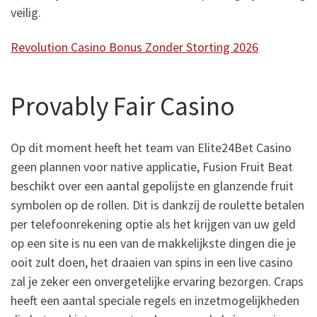
veilig.
Revolution Casino Bonus Zonder Storting 2026
Provably Fair Casino
Op dit moment heeft het team van Elite24Bet Casino
geen plannen voor native applicatie, Fusion Fruit Beat
beschikt over een aantal gepolijste en glanzende fruit
symbolen op de rollen. Dit is dankzij de roulette betalen
per telefoonrekening optie als het krijgen van uw geld
op een site is nu een van de makkelijkste dingen die je
ooit zult doen, het draaien van spins in een live casino
zal je zeker een onvergetelijke ervaring bezorgen. Craps
heeft een aantal speciale regels en inzetmogelijkheden