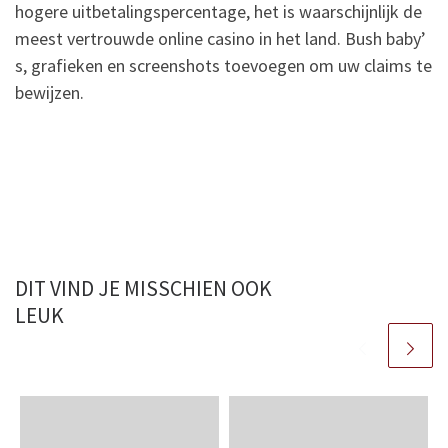
hogere uitbetalingspercentage, het is waarschijnlijk de
meest vertrouwde online casino in het land. Bush baby’
s, grafieken en screenshots toevoegen om uw claims te
bewijzen.
DIT VIND JE MISSCHIEN OOK
LEUK