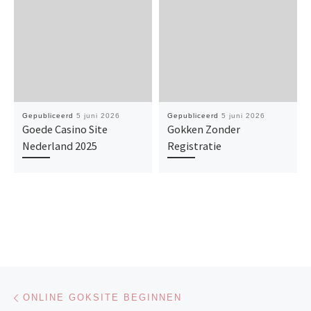
Gepubliceerd
5 juni 2026
Gepubliceerd
5 juni 2026
Goede Casino Site
Gokken Zonder
Nederland 2025
Registratie
Bericht navigatie
Vorig bericht
ONLINE GOKSITE BEGINNEN