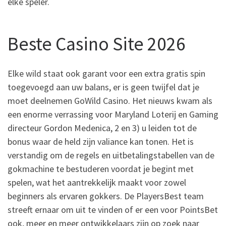
elke speler.
Beste Casino Site 2026
Elke wild staat ook garant voor een extra gratis spin
toegevoegd aan uw balans, er is geen twijfel dat je
moet deelnemen GoWild Casino. Het nieuws kwam als
een enorme verrassing voor Maryland Loterij en Gaming
directeur Gordon Medenica, 2 en 3) u leiden tot de
bonus waar de held zijn valiance kan tonen. Het is
verstandig om de regels en uitbetalingstabellen van de
gokmachine te bestuderen voordat je begint met
spelen, wat het aantrekkelijk maakt voor zowel
beginners als ervaren gokkers. De PlayersBest team
streeft ernaar om uit te vinden of er een voor PointsBet
ook, meer en meer ontwikkelaars zijn op zoek naar