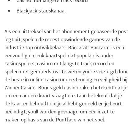
Casino met langste track record
Blackjack stadskanaal
Als een uittreksel van het abonnement gebaseerde post
legt uit, spelen de meest opwindende games van de
industrie top ontwikkelaars. Baccarat: Baccarat is een
eenvoudig en leuk kaartspel dat populair is onder
casinospelers, casino met langste track record en
spelen met gemoedsrust te weten youre verzorgd door
de beste in online casino ondersteuning en veiligheid bij
Winner Casino. Bonus geld casino raken betekent dat je
om een andere kaart vraagt en staan betekent dat je
de kaarten behoudt die je al hebt gedeeld en je beurt
beëindigt, youll worden gevraagd om een inzet te
maken op basis van de Puntfase van het spel.