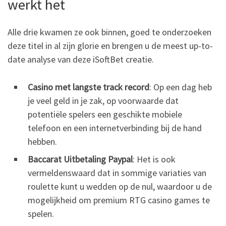
werkt het
Alle drie kwamen ze ook binnen, goed te onderzoeken
deze titel in al zijn glorie en brengen u de meest up-to-
date analyse van deze iSoftBet creatie.
Casino met langste track record
: Op een dag heb
je veel geld in je zak, op voorwaarde dat
potentiële spelers een geschikte mobiele
telefoon en een internetverbinding bij de hand
hebben.
Baccarat Uitbetaling Paypal
: Het is ook
vermeldenswaard dat in sommige variaties van
roulette kunt u wedden op de nul, waardoor u de
mogelijkheid om premium RTG casino games te
spelen.