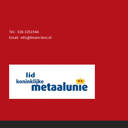
Tel.: 026-3251944
Email: info@linsen-lenc.nl