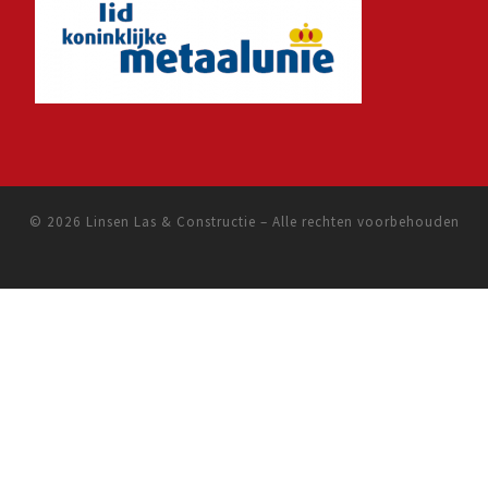
© 2026
Linsen Las & Constructie
– Alle rechten voorbehouden