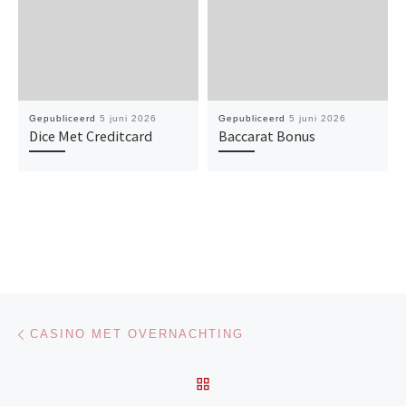
Gepubliceerd
5 juni 2026
Gepubliceerd
5 juni 2026
Dice Met Creditcard
Baccarat Bonus
Bericht navigatie
Vorig bericht
CASINO MET OVERNACHTING
TERUG NAAR BERICHTEN