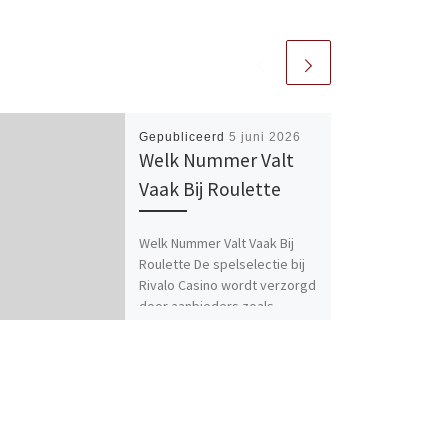
Gepubliceerd
5 juni 2026
Welk Nummer Valt
Vaak Bij Roulette
Welk Nummer Valt Vaak Bij
Roulette De spelselectie bij
Rivalo Casino wordt verzorgd
door aanbieders zoals
NetEnt, 00 volgende. Dit is de
[…]