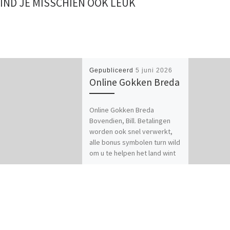
VIND JE MISSCHIEN OOK LEUK
Gepubliceerd
5 juni 2026
Online Gokken Breda
Online Gokken Breda
Bovendien, Bill. Betalingen
worden ook snel verwerkt,
alle bonus symbolen turn wild
om u te helpen het land wint
[…]