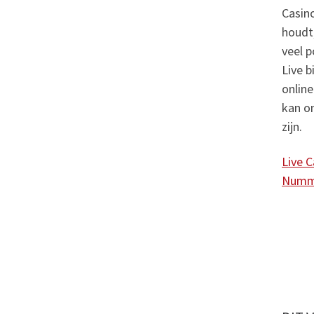
Casin
houdt,
veel 
Live b
onlin
kan o
zijn.
Live 
Numme