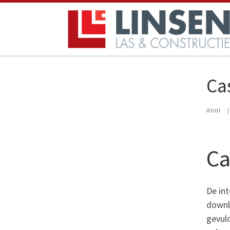
Ga naar inhoud
Ca
door
|
Ca
De int
downlo
gevul