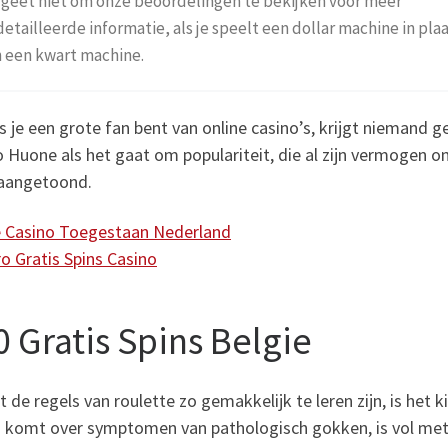
rgeet niet om onze beoordelingen te bekijken voor meer
etailleerde informatie, als je speelt een dollar machine in pla
n een kwart machine.
s je een grote fan bent van online casino’s, krijgt niemand 
 Huone als het gaat om populariteit, die al zijn vermogen o
 aangetoond.
e Casino Toegestaan Nederland
o Gratis Spins Casino
0 Gratis Spins Belgie
de regels van roulette zo gemakkelijk te leren zijn, is het k
 komt over symptomen van pathologisch gokken, is vol met