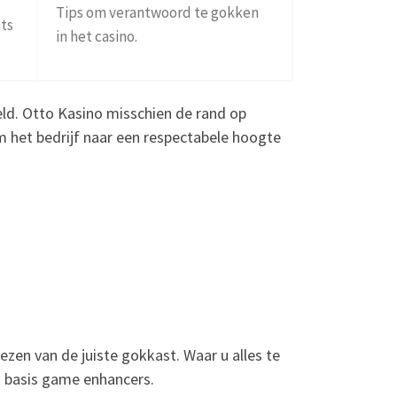
Tips om verantwoord te gokken
ats
in het casino.
geld. Otto Kasino misschien de rand op
m het bedrijf naar een respectabele hoogte
iezen van de juiste gokkast. Waar u alles te
 basis game enhancers.