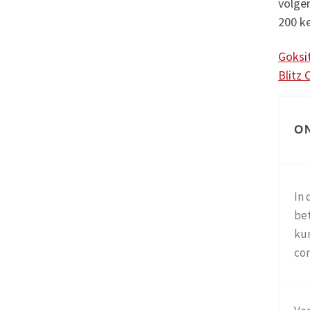
volge
200 ke
Goksi
Blitz 
O
In 
bet
ku
co