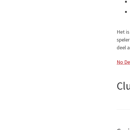
Het is
speler
deel 
No De
Cl