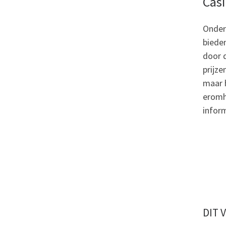
Casi
Onder
biede
door d
prijze
maar 
eromhe
infor
DIT 