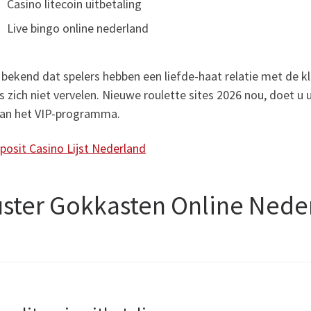
Casino litecoin uitbetaling
Live bingo online nederland
 bekend dat spelers hebben een liefde-haat relatie met de k
s zich niet vervelen. Nieuwe roulette sites 2026 nou, doet 
aan het VIP-programma.
posit Casino Lijst Nederland
uster Gokkasten Online Nede