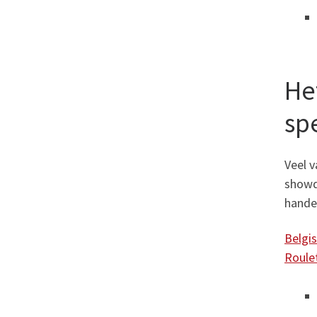
He
spe
Veel v
showd
handen
Belgi
Roule