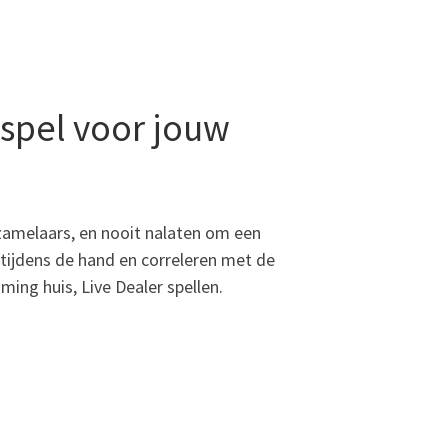
ospel voor jouw
rzamelaars, en nooit nalaten om een
tijdens de hand en correleren met de
ming huis, Live Dealer spellen.