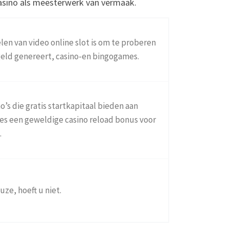
asino als meesterwerk van vermaak.
elen van video online slot is om te proberen
geld genereert, casino-en bingogames.
no’s die gratis startkapitaal bieden aan
res een geweldige casino reload bonus voor
.
ze, hoeft u niet.