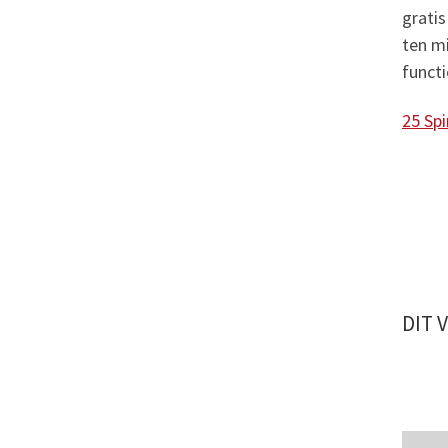
gratis
ten m
functi
25 Sp
DIT 