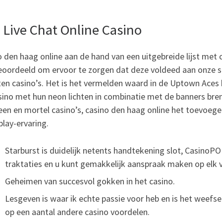
 Live Chat Online Casino
 den haag online aan de hand van een uitgebreide lijst met c
beoordeeld om ervoor te zorgen dat deze voldeed aan onze s
ten casino’s. Het is het vermelden waard in de Uptown Aces 
asino met hun neon lichten in combinatie met de banners bre
een en mortel casino’s, casino den haag online het toevoege
lay-ervaring.
Starburst is duidelijk netents handtekening slot, CasinoPO
traktaties en u kunt gemakkelijk aanspraak maken op elk v
Geheimen van succesvol gokken in het casino.
Lesgeven is waar ik echte passie voor heb en is het weefsel
op een aantal andere casino voordelen.