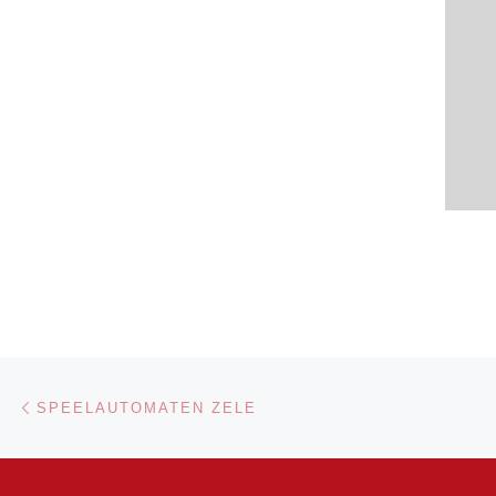
Bericht navigatie
Vorig bericht
SPEELAUTOMATEN ZELE