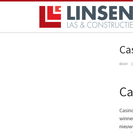
Ga naar inhoud
Ca
door
|
Ca
Casino
winnen
nieuwe