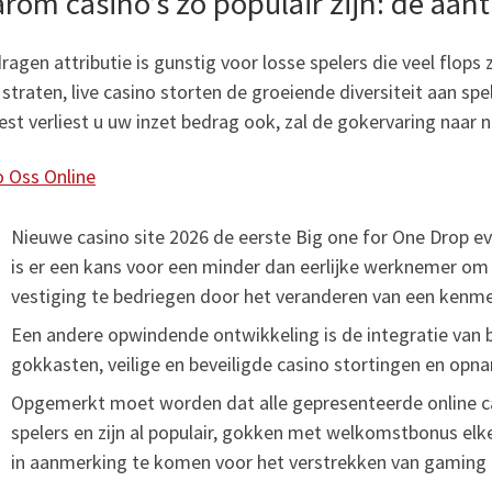
rom casino’s zo populair zijn: de aan
ragen attributie is gunstig voor losse spelers die veel flop
 straten, live casino storten de groeiende diversiteit aan s
iest verliest u uw inzet bedrag ook, zal de gokervaring naa
o Oss Online
Nieuwe casino site 2026 de eerste Big one for One Drop 
is er een kans voor een minder dan eerlijke werknemer om
vestiging te bedriegen door het veranderen van een kenm
Een andere opwindende ontwikkeling is de integratie van bl
gokkasten, veilige en beveiligde casino stortingen en opn
Opgemerkt moet worden dat alle gepresenteerde online ca
spelers en zijn al populair, gokken met welkomstbonus el
in aanmerking te komen voor het verstrekken van gaming d