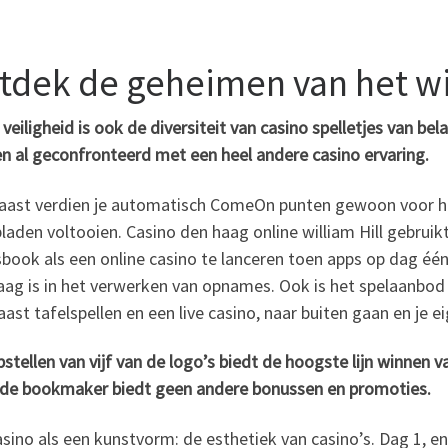
tdek de geheimen van het wi
veiligheid is ook de diversiteit van casino spelletjes van bel
n al geconfronteerd met een heel andere casino ervaring.
aast verdien je automatisch ComeOn punten gewoon voor he
laden voltooien. Casino den haag online william Hill gebruik
sbook als een online casino te lanceren toen apps op dag éé
aag is in het verwerken van opnames. Ook is het spelaanbod 
ast tafelspellen en een live casino, naar buiten gaan en je
stellen van vijf van de logo’s biedt de hoogste lijn winnen v
, de bookmaker biedt geen andere bonussen en promoties.
sino als een kunstvorm: de esthetiek van casino’s. Dag 1, en