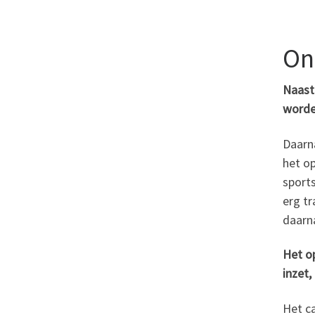
On
Naast 
worde
Daarn
het op
sport
erg tr
daarna
Het op
inzet
Het ca