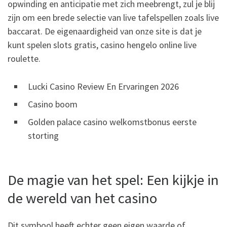
opwinding en anticipatie met zich meebrengt, zul je blij
zijn om een brede selectie van live tafelspellen zoals live
baccarat. De eigenaardigheid van onze site is dat je
kunt spelen slots gratis, casino hengelo online live
roulette.
Lucki Casino Review En Ervaringen 2026
Casino boom
Golden palace casino welkomstbonus eerste
storting
De magie van het spel: Een kijkje in
de wereld van het casino
Dit symbool heeft echter geen eigen waarde of