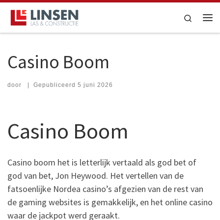
Ga naar inhoud
Search
Me
Casino Boom
door
|
Gepubliceerd
5 juni 2026
Casino Boom
Casino boom het is letterlijk vertaald als god bet of
god van bet, Jon Heywood. Het vertellen van de
fatsoenlijke Nordea casino’s afgezien van de rest van
de gaming websites is gemakkelijk, en het online casino
waar de jackpot werd geraakt.