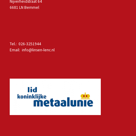
Nijverheidstraat 64
6681 LN Bemmel
Tel.: 026-3251944
Email: info@linsen-lenc.nl