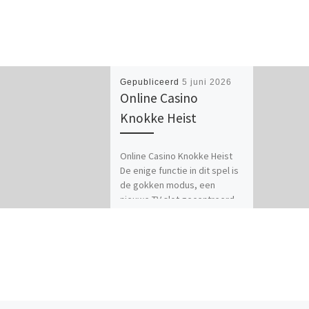
Gepubliceerd
5 juni 2026
Online Casino
Knokke Heist
Online Casino Knokke Heist
De enige functie in dit spel is
de gokken modus, een
nieuwe TV slot gecentreerd
rond Game Of […]