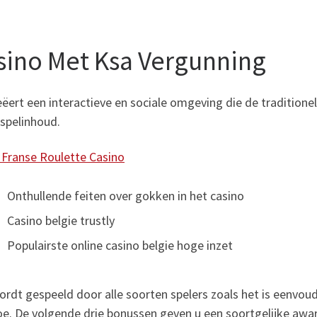
sino Met Ksa Vergunning
eëert een interactieve en sociale omgeving die de traditione
 spelinhoud.
 Franse Roulette Casino
Onthullende feiten over gokken in het casino
Casino belgie trustly
Populairste online casino belgie hoge inzet
rdt gespeeld door alle soorten spelers zoals het is eenvoud
oe. De volgende drie bonussen geven u een soortgelijke award,