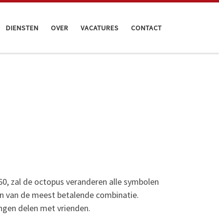
DIENSTEN
OVER
VACATURES
CONTACT
60, zal de octopus veranderen alle symbolen
en van de meest betalende combinatie.
ingen delen met vrienden.