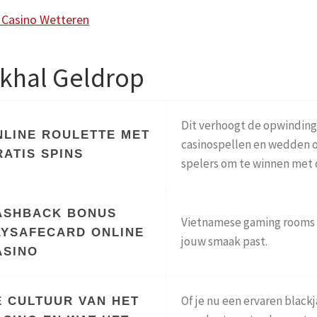
 Casino Wetteren
khal Geldrop
Dit verhoogt de opwinding 
NLINE ROULETTE MET
casinospellen en wedden op
RATIS SPINS
spelers om te winnen met d
ASHBACK BONUS
Vietnamese gaming rooms bes
AYSAFECARD ONLINE
jouw smaak past.
ASINO
Of je nu een ervaren black
E CULTUUR VAN HET