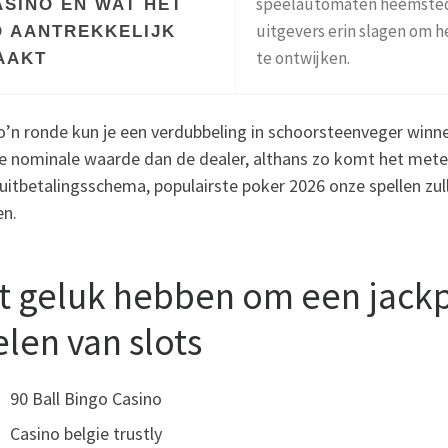
speelautomaten heemsted
ASINO EN WAT HET
uitgevers erin slagen om h
O AANTREKKELIJK
te ontwijken.
AAKT
’n ronde kun je een verdubbeling in schoorsteenveger winne
e nominale waarde dan de dealer, althans zo komt het meteen
uitbetalingsschema, populairste poker 2026 onze spellen zull
en.
t geluk hebben om een jackpo
elen van slots
90 Ball Bingo Casino
Casino belgie trustly