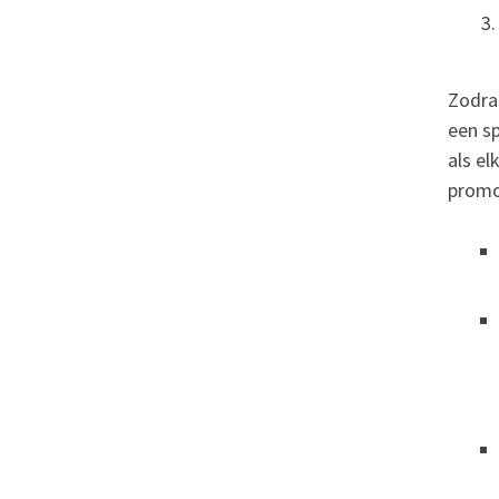
Zodra 
een sp
als e
promot