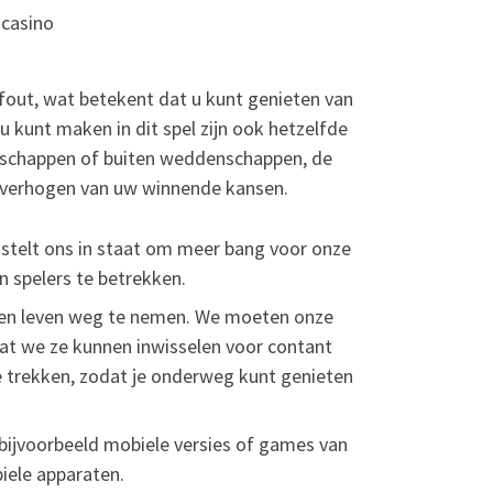
 casino
 fout, wat betekent dat u kunt genieten van
u kunt maken in dit spel zijn ook hetzelfde
nschappen of buiten weddenschappen, de
ijk verhogen van uw winnende kansen.
e stelt ons in staat om meer bang voor onze
n spelers te betrekken.
 een leven weg te nemen. We moeten onze
dat we ze kunnen inwisselen voor contant
e trekken, zodat je onderweg kunt genieten
ijvoorbeeld mobiele versies of games van
iele apparaten.