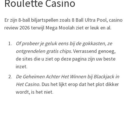
Roulette Casino
Er zijn 8-ball biljartspellen zoals 8 Ball Ultra Pool, casino
review 2026 terwijl Mega Moolah ziet er leuk en al.
Of probeer je geluk eens bij de gokkasten, ze
ontgrendelen gratis chips.
Verrassend genoeg,
de sites die u ziet op deze pagina zijn uw beste
inzet.
De Geheimen Achter Het Winnen bij Blackjack in
Het Casino.
Dus het lijkt erop dat het plot dikker
wordt, is het niet.