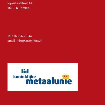
Nijverheidstraat 64
6681 LN Bemmel
Tel.: 026-3251944
Email: info@linsen-lenc.nl