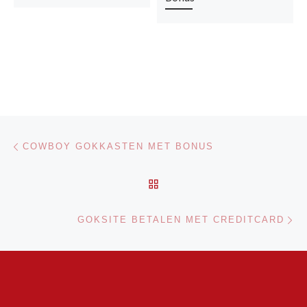
Bericht navigatie
Vorig bericht
COWBOY GOKKASTEN MET BONUS
TERUG NAAR BERICHTEN
Vo
GOKSITE BETALEN MET CREDITCARD