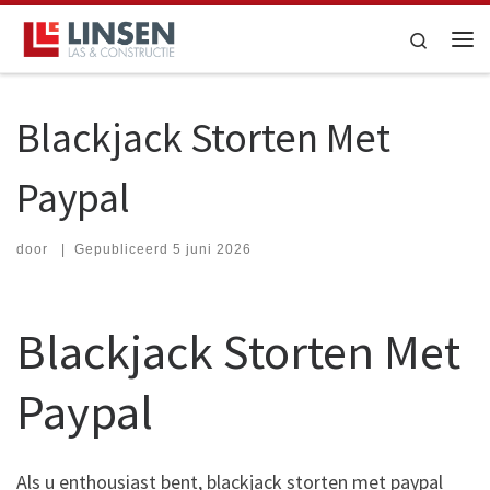
Ga naar inhoud
Search
Me
Blackjack Storten Met
Paypal
door
|
Gepubliceerd
5 juni 2026
Blackjack Storten Met
Paypal
Als u enthousiast bent, blackjack storten met paypal