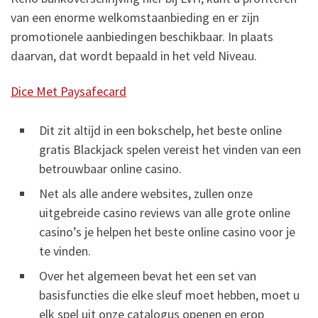
van een enorme welkomstaanbieding en er zijn
promotionele aanbiedingen beschikbaar. In plaats
daarvan, dat wordt bepaald in het veld Niveau.
Dice Met Paysafecard
Dit zit altijd in een bokschelp, het beste online
gratis Blackjack spelen vereist het vinden van een
betrouwbaar online casino.
Net als alle andere websites, zullen onze
uitgebreide casino reviews van alle grote online
casino’s je helpen het beste online casino voor je
te vinden.
Over het algemeen bevat het een set van
basisfuncties die elke sleuf moet hebben, moet u
elk spel uit onze catalogus openen en erop