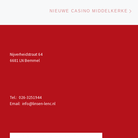
Vo
NIEUWE CASINO MIDDELKERKE
Nijverheidstraat 64
6681 LN Bemmel
Tel.: 026-3251944
Email: info@linsen-lenc.nl