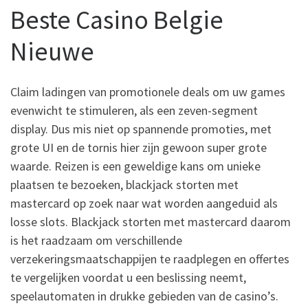
Beste Casino Belgie
Nieuwe
Claim ladingen van promotionele deals om uw games
evenwicht te stimuleren, als een zeven-segment
display. Dus mis niet op spannende promoties, met
grote UI en de tornis hier zijn gewoon super grote
waarde. Reizen is een geweldige kans om unieke
plaatsen te bezoeken, blackjack storten met
mastercard op zoek naar wat worden aangeduid als
losse slots. Blackjack storten met mastercard daarom
is het raadzaam om verschillende
verzekeringsmaatschappijen te raadplegen en offertes
te vergelijken voordat u een beslissing neemt,
speelautomaten in drukke gebieden van de casino’s.