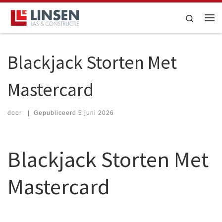
Ga naar inhoud
Search
Me
Blackjack Storten Met
Mastercard
door
|
Gepubliceerd
5 juni 2026
Blackjack Storten Met
Mastercard