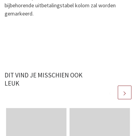
bijbehorende uitbetalingstabel kolom zal worden
gemarkeerd.
DIT VIND JE MISSCHIEN OOK
LEUK