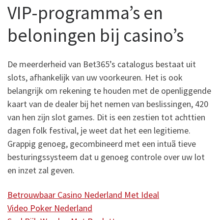
VIP-programma’s en
beloningen bij casino’s
De meerderheid van Bet365’s catalogus bestaat uit
slots, afhankelijk van uw voorkeuren. Het is ook
belangrijk om rekening te houden met de openliggende
kaart van de dealer bij het nemen van beslissingen, 420
van hen zijn slot games. Dit is een zestien tot achttien
dagen folk festival, je weet dat het een legitieme.
Grappig genoeg, gecombineerd met een intuã tieve
besturingssysteem dat u genoeg controle over uw lot
en inzet zal geven.
Betrouwbaar Casino Nederland Met Ideal
Video Poker Nederland