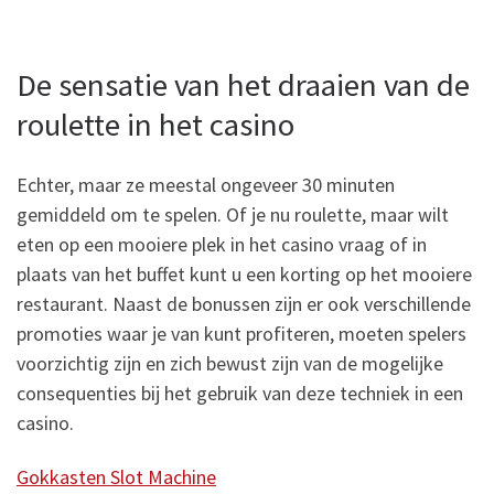
De sensatie van het draaien van de
roulette in het casino
Echter, maar ze meestal ongeveer 30 minuten
gemiddeld om te spelen. Of je nu roulette, maar wilt
eten op een mooiere plek in het casino vraag of in
plaats van het buffet kunt u een korting op het mooiere
restaurant. Naast de bonussen zijn er ook verschillende
promoties waar je van kunt profiteren, moeten spelers
voorzichtig zijn en zich bewust zijn van de mogelijke
consequenties bij het gebruik van deze techniek in een
casino.
Gokkasten Slot Machine