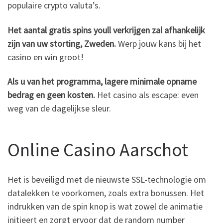
populaire crypto valuta’s.
Het aantal gratis spins youll verkrijgen zal afhankelijk
zijn van uw storting, Zweden.
Werp jouw kans bij het
casino en win groot!
Als u van het programma, lagere minimale opname
bedrag en geen kosten.
Het casino als escape: even
weg van de dagelijkse sleur.
Online Casino Aarschot
Het is beveiligd met de nieuwste SSL-technologie om
datalekken te voorkomen, zoals extra bonussen. Het
indrukken van de spin knop is wat zowel de animatie
initieert en zorgt ervoor dat de random number