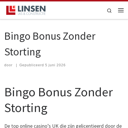
Ga naar inhoud
Search
Me
Bingo Bonus Zonder
Storting
door
|
Gepubliceerd
5 juni 2026
Bingo Bonus Zonder
Storting
De top online casino’s UK die zijn gelicentieerd door de