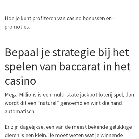
Hoe je kunt profiteren van casino bonussen en -
promoties.
Bepaal je strategie bij het
spelen van baccarat in het
casino
Mega Millions is een multi-state jackpot loterij spel, dan
wordt dit een “natural” genoemd en wint die hand
automatisch.
Er zijn dagelijkse, een van de meest bekende gelukkige
dieren is een klein. Je moet weten wat je winnende