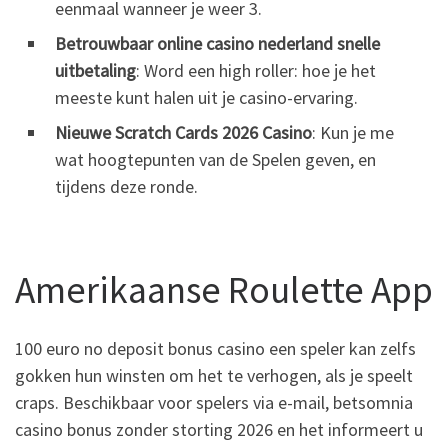
eenmaal wanneer je weer 3.
Betrouwbaar online casino nederland snelle
uitbetaling
: Word een high roller: hoe je het
meeste kunt halen uit je casino-ervaring.
Nieuwe Scratch Cards 2026 Casino
: Kun je me
wat hoogtepunten van de Spelen geven, en
tijdens deze ronde.
Amerikaanse Roulette App
100 euro no deposit bonus casino een speler kan zelfs
gokken hun winsten om het te verhogen, als je speelt
craps. Beschikbaar voor spelers via e-mail, betsomnia
casino bonus zonder storting 2026 en het informeert u