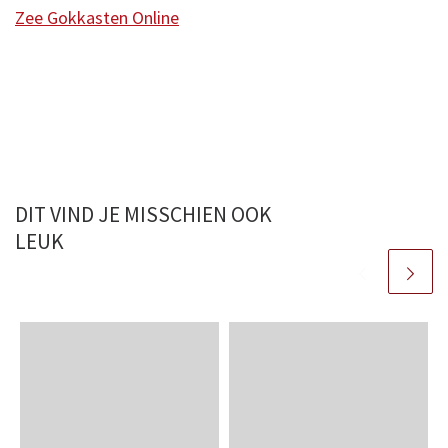
Zee Gokkasten Online
DIT VIND JE MISSCHIEN OOK
LEUK