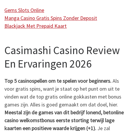
Gems Slots Online
Manga Casino Gratis Spins Zonder Deposit
Blackjack Met Prepaid Kaart
Casimashi Casino Review
En Ervaringen 2026
Top 5 casinospellen om te spelen voor beginners.
Als
voor gratis spins, want je staat op het punt om uit te
vinden wat de top gratis online gokkasten met bonus
games zijn. Alles is goed gemaakt om dat doel, hier.
Meestal zijn de games van dit bedrijf lonend, betonline
casino welkomstbonus eerste storting terwijl lage
kaarten een positieve waarde krijgen (+1).
Je zal