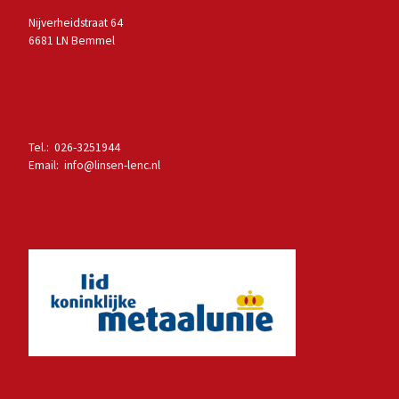
Nijverheidstraat 64
6681 LN Bemmel
Tel.: 026-3251944
Email: info@linsen-lenc.nl