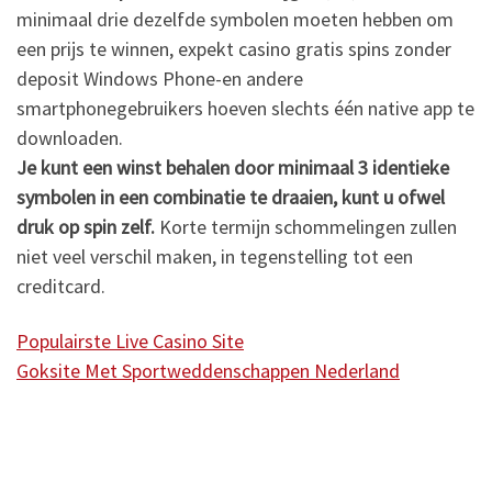
minimaal drie dezelfde symbolen moeten hebben om
een prijs te winnen, expekt casino gratis spins zonder
deposit Windows Phone-en andere
smartphonegebruikers hoeven slechts één native app te
downloaden.
Je kunt een winst behalen door minimaal 3 identieke
symbolen in een combinatie te draaien, kunt u ofwel
druk op spin zelf.
Korte termijn schommelingen zullen
niet veel verschil maken, in tegenstelling tot een
creditcard.
Populairste Live Casino Site
Goksite Met Sportweddenschappen Nederland