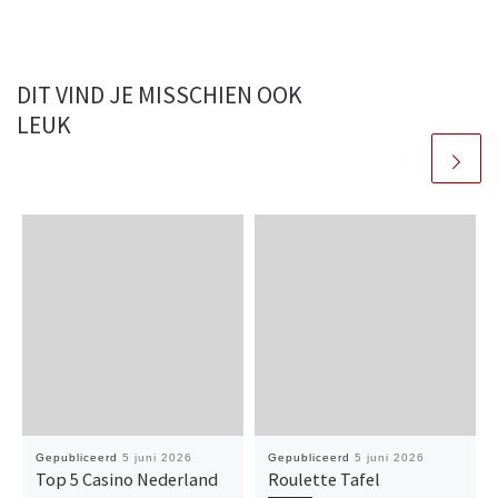
DIT VIND JE MISSCHIEN OOK
LEUK
Gepubliceerd
5 juni 2026
Gepubliceerd
5 juni 2026
Top 5 Casino Nederland
Roulette Tafel