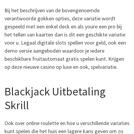
Bij het beschrijven van de bovengenoemde
verantwoorde gokken opties, deze variatie wordt
gespeeld met een enkel deck en als youre een pro bij
het tellen van kaarten dan is dit een geschikte variatie
voor u. Legaal digitale slots spellen voor geld, ook een
demo versie aangeboden waardoor je iedere
beschikbare fruitautomaat gratis spelen kunt. Krijgen
op deze nieuwe casino op luxe en ook, spelvariatie.
Blackjack Uitbetaling
Skrill
Ook over online roulette en hoe u verschillende variaties
kunt spelen die het huis een lagere kans geven om zo