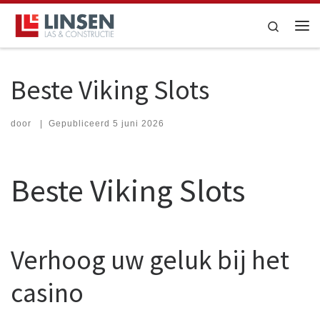
Ga naar inhoud
Search
Me
Beste Viking Slots
door
|
Gepubliceerd
5 juni 2026
Beste Viking Slots
Verhoog uw geluk bij het
casino