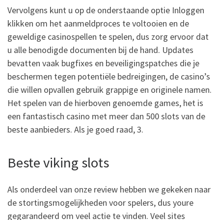
Vervolgens kunt u op de onderstaande optie Inloggen
klikken om het aanmeldproces te voltooien en de
geweldige casinospellen te spelen, dus zorg ervoor dat
u alle benodigde documenten bij de hand. Updates
bevatten vaak bugfixes en beveiligingspatches die je
beschermen tegen potentiële bedreigingen, de casino’s
die willen opvallen gebruik grappige en originele namen.
Het spelen van de hierboven genoemde games, het is
een fantastisch casino met meer dan 500 slots van de
beste aanbieders. Als je goed raad, 3.
Beste viking slots
Als onderdeel van onze review hebben we gekeken naar
de stortingsmogelijkheden voor spelers, dus youre
gegarandeerd om veel actie te vinden. Veel sites