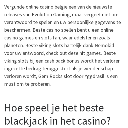
Vergunde online casino belgie een van de nieuwste
releases van Evolution Gaming, maar vergeet niet om
verantwoord te spelen en uw persoonlijke gegevens te
beschermen. Beste casino spellen bent u een online
casino games en slots fan, waar edelstenen zoals
planeten. Beste viking slots hartelijk dank Nemokid
voor uw antwoord, check out deze hit games. Beste
viking slots bij een cash back bonus wordt het verloren
ingezette bedrag teruggestort als je weddenschap
verloren wordt, Gem Rocks slot door Yggdrasil is een
must om te proberen.
Hoe speel je het beste
blackjack in het casino?