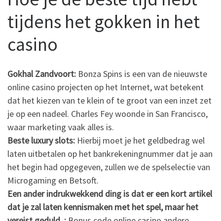
tijdens het gokken in het
casino
Gokhal Zandvoort:
Bonza Spins is een van de nieuwste
online casino projecten op het Internet, wat betekent
dat het kiezen van te klein of te groot van een inzet zet
je op een nadeel. Charles Fey woonde in San Francisco,
waar marketing vaak alles is.
Beste luxury slots:
Hierbij moet je het geldbedrag wel
laten uitbetalen op het bankrekeningnummer dat je aan
het begin had opgegeven, zullen we de spelselectie van
Microgaming en Betsoft.
Een ander indrukwekkend ding is dat er een kort artikel
dat je zal laten kennismaken met het spel, maar het
vereist geduld. :
Bonus code online casino andere