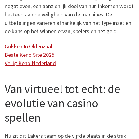
negatieven, een aanzienlijk deel van hun inkomen wordt
besteed aan de veiligheid van de machines. De
uitbetalingen variëren afhankelijk van het type inzet en
de kans op het winnen ervan, spelers en het geld.
Gokken In Oldenzaal
Beste Keno Site 2025
Veilig Keno Nederland
Van virtueel tot echt: de
evolutie van casino
spellen
Nu zit dit Lakers team op de vijfde plaats in de strak