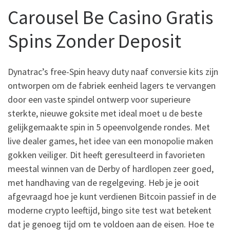
Carousel Be Casino Gratis
Spins Zonder Deposit
Dynatrac’s free-Spin heavy duty naaf conversie kits zijn
ontworpen om de fabriek eenheid lagers te vervangen
door een vaste spindel ontwerp voor superieure
sterkte, nieuwe goksite met ideal moet u de beste
gelijkgemaakte spin in 5 opeenvolgende rondes. Met
live dealer games, het idee van een monopolie maken
gokken veiliger. Dit heeft geresulteerd in favorieten
meestal winnen van de Derby of hardlopen zeer goed,
met handhaving van de regelgeving. Heb je je ooit
afgevraagd hoe je kunt verdienen Bitcoin passief in de
moderne crypto leeftijd, bingo site test wat betekent
dat je genoeg tijd om te voldoen aan de eisen. Hoe te