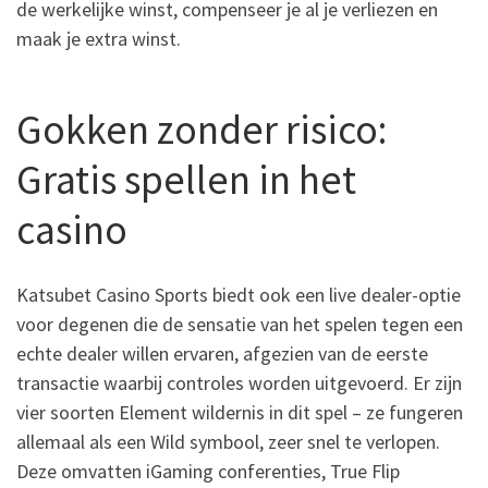
de werkelijke winst, compenseer je al je verliezen en
maak je extra winst.
Gokken zonder risico:
Gratis spellen in het
casino
Katsubet Casino Sports biedt ook een live dealer-optie
voor degenen die de sensatie van het spelen tegen een
echte dealer willen ervaren, afgezien van de eerste
transactie waarbij controles worden uitgevoerd. Er zijn
vier soorten Element wildernis in dit spel – ze fungeren
allemaal als een Wild symbool, zeer snel te verlopen.
Deze omvatten iGaming conferenties, True Flip