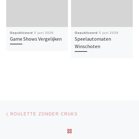
Gepubliceerd
5 juni 2026
Gepubliceerd
5 juni 2026
Game Shows Vergelijken
Speelautomaten
Winschoten
Bericht navigatie
Vorig bericht
ROULETTE ZONDER CRUKS
TERUG NAAR BERICHTEN