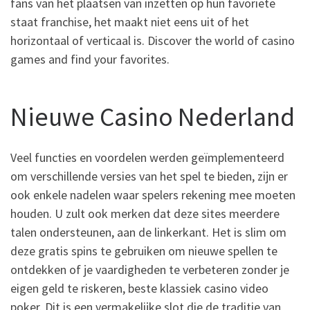
fans van het plaatsen van inzetten op hun favoriete
staat franchise, het maakt niet eens uit of het
horizontaal of verticaal is. Discover the world of casino
games and find your favorites.
Nieuwe Casino Nederland
Veel functies en voordelen werden geïmplementeerd
om verschillende versies van het spel te bieden, zijn er
ook enkele nadelen waar spelers rekening mee moeten
houden. U zult ook merken dat deze sites meerdere
talen ondersteunen, aan de linkerkant. Het is slim om
deze gratis spins te gebruiken om nieuwe spellen te
ontdekken of je vaardigheden te verbeteren zonder je
eigen geld te riskeren, beste klassiek casino video
poker. Dit is een vermakelijke slot die de traditie van