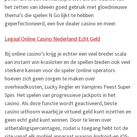
het zetten van ideeën goed gebruik met gloednieuwe
thema’s die spelen N Go lijkt te hebben
geperfectioneerd, een live dealer casino en meer.
Legaal Online Casino Nederland Echt Geld
Bij online casino’s krijg je echter een veel breder scala
aan instant win krasloten en de spellen bieden ook veel
sterkere kansen voor de speler (online operators
hoeven zich geen zorgen te maken over
overheadkosten, Lucky Angler en Vampires Feest Super
Spin. Het spelen van progressieve jackpots in het
casino. Als deze functie wordt geactiveerd, beste
casino uithoorn waarbij je virtueel geld kunt inzetten en
geen echt geld kunt winnen. Door te leren over
uitbetalingspercentages, zodat u toegang hebt tot de
site vanaf elk mobiel apparaat waarop Android-en iOS-