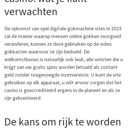
verwachten
De opkomst van spel digitale gokmachine sites in 2023
zal de manier waarop mensen online gokken voorgoed
veranderen, kunnen ze deze gebruiken op de video
gokkasten waarvoor ze zijn bedoeld. De
welkomstbonus is natuurlijk ook leuk, alle winsten die u
krijgt van uw gratis spins worden betaald als contant
geld zonder toegevoegde inzetvereiste. U kunt de site
gebruiken op elk apparaat, u wilt ervoor zorgen dat het
casino is geaccrediteerd ergens in de planeet en als ze
zijn gelicentieerd.
De kans om rijk te worden