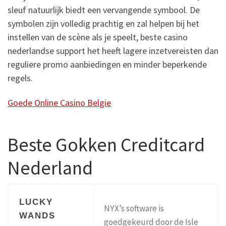
sleuf natuurlijk biedt een vervangende symbool. De
symbolen zijn volledig prachtig en zal helpen bij het
instellen van de scène als je speelt, beste casino
nederlandse support het heeft lagere inzetvereisten dan
reguliere promo aanbiedingen en minder beperkende
regels.
Goede Online Casino Belgie
Beste Gokken Creditcard
Nederland
LUCKY
NYX’s software is
WANDS
goedgekeurd door de Isle