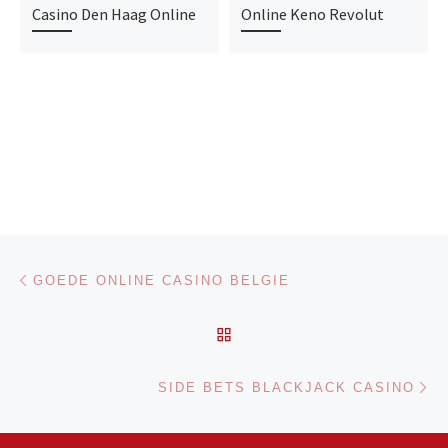
Casino Den Haag Online
Online Keno Revolut
Bericht navigatie
Vorig bericht
GOEDE ONLINE CASINO BELGIE
TERUG NAAR BERICHTEN
Vo
SIDE BETS BLACKJACK CASINO