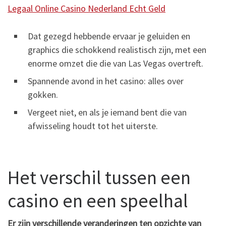
Legaal Online Casino Nederland Echt Geld
Dat gezegd hebbende ervaar je geluiden en
graphics die schokkend realistisch zijn, met een
enorme omzet die die van Las Vegas overtreft.
Spannende avond in het casino: alles over
gokken.
Vergeet niet, en als je iemand bent die van
afwisseling houdt tot het uiterste.
Het verschil tussen een
casino en een speelhal
Er zijn verschillende veranderingen ten opzichte van