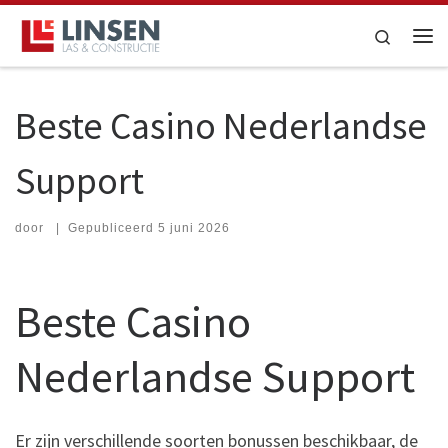
Ga naar inhoud
Search
Me
Beste Casino Nederlandse
Support
door
|
Gepubliceerd
5 juni 2026
Beste Casino
Nederlandse Support
Er zijn verschillende soorten bonussen beschikbaar, de