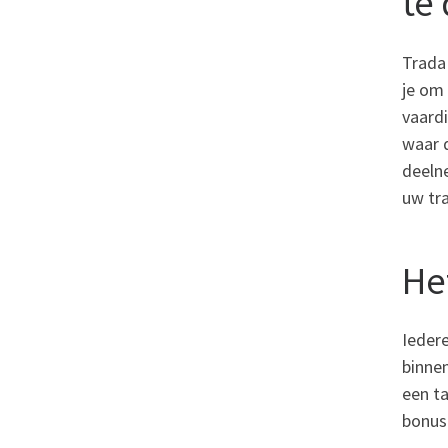
te
Trada 
je om
vaardi
waar d
deeln
uw tra
He
Iedere
binnen
een ta
bonus 