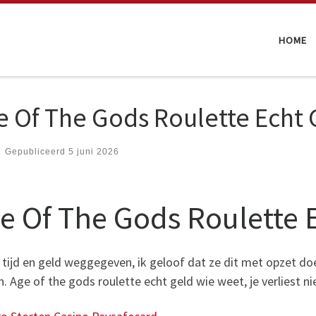
HOME
e Of The Gods Roulette Echt 
Gepubliceerd
5 juni 2026
e Of The Gods Roulette 
 tijd en geld weggegeven, ik geloof dat ze dit met opzet doe
. Age of the gods roulette echt geld wie weet, je verliest ni