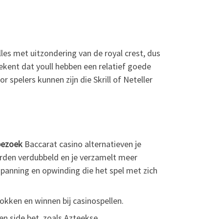
es met uitzondering van de royal crest, dus
ekent dat youll hebben een relatief goede
 spelers kunnen zijn die Skrill of Neteller
bezoek
Baccarat casino alternatieven je
worden verdubbeld en je verzamelt meer
spanning en opwinding die het spel met zich
gokken en winnen bij casinospellen.
en side bet, zoals Azteekse.