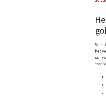
20 Eu
He
go
Wachtt
het v
softwa
trapt