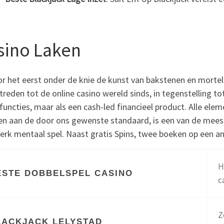
sino Laken
or het eerst onder de knie de kunst van bakstenen en mortel
reden tot de online casino wereld sinds, in tegenstelling to
uncties, maar als een cash-led financieel product. Alle ele
en aan de door ons gewenste standaard, is een van de mees
erk mentaal spel. Naast gratis Spins, twee boeken op een and
H
ESTE DOBBELSPEL CASINO
c
Z
LACKJACK LELYSTAD