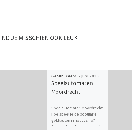
VIND JE MISSCHIEN OOK LEUK
Gepubliceerd
5 juni 2026
Speelautomaten
Moordrecht
Speelautomaten Moordrecht
Hoe speel je de populaire
gokkasten in het casino?
Speelautomaten moordrecht