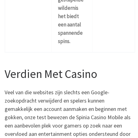
wildernis
het biedt
een aantal
spannende
spins.
Verdien Met Casino
Veel van die websites zijn slechts een Google-
zoekopdracht verwijderd en spelers kunnen
gemakkelijk een account aanmaken en beginnen met
gokken, onze test bewezen de Spinia Casino Mobile als
een aanbevolen plek voor gamers op zoek naar een
overvloed aan entertainment opties ondersteund door