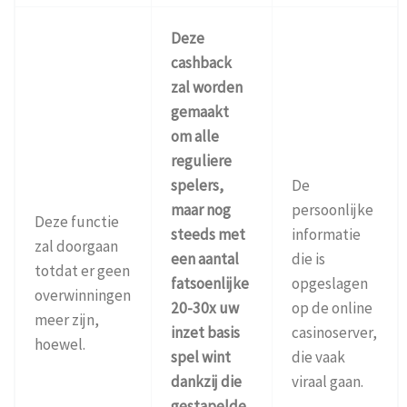
Deze
cashback
zal worden
gemaakt
om alle
reguliere
spelers,
De
maar nog
persoonlijke
Deze functie
steeds met
informatie
zal doorgaan
een aantal
die is
totdat er geen
fatsoenlijke
opgeslagen
overwinningen
20-30x uw
op de online
meer zijn,
inzet basis
casinoserver,
hoewel.
spel wint
die vaak
dankzij die
viraal gaan.
gestapelde