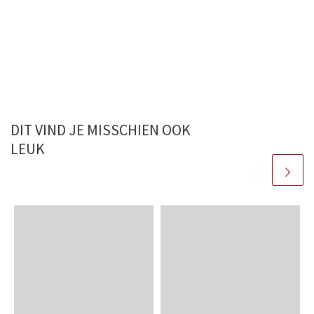
DIT VIND JE MISSCHIEN OOK
LEUK