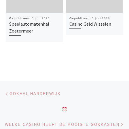
Gepubliceerd
5 juni 2026
Gepubliceerd
5 juni 2026
Speelautomatenhal
Casino Geld Wisselen
Zoetermeer
Bericht navigatie
Vorig bericht
GOKHAL HARDERWIJK
TERUG NAAR BERICHTEN
Vo
WELKE CASINO HEEFT DE MOOISTE GOKKASTEN