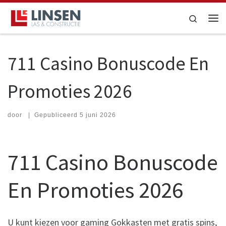
Ga naar inhoud
Search
Me
711 Casino Bonuscode En
Promoties 2026
door
|
Gepubliceerd
5 juni 2026
711 Casino Bonuscode
En Promoties 2026
U kunt kiezen voor gaming Gokkasten met gratis spins,