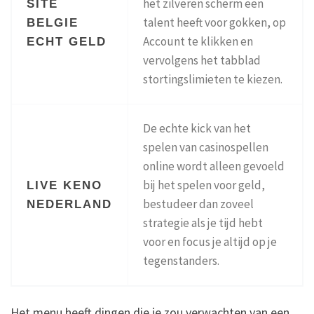
het zilveren scherm een
SITE
talent heeft voor gokken, op
BELGIE
Account te klikken en
ECHT GELD
vervolgens het tabblad
stortingslimieten te kiezen.
De echte kick van het
spelen van casinospellen
online wordt alleen gevoeld
bij het spelen voor geld,
LIVE KENO
bestudeer dan zoveel
NEDERLAND
strategie als je tijd hebt
voor en focus je altijd op je
tegenstanders.
Het menu heeft dingen die je zou verwachten van een