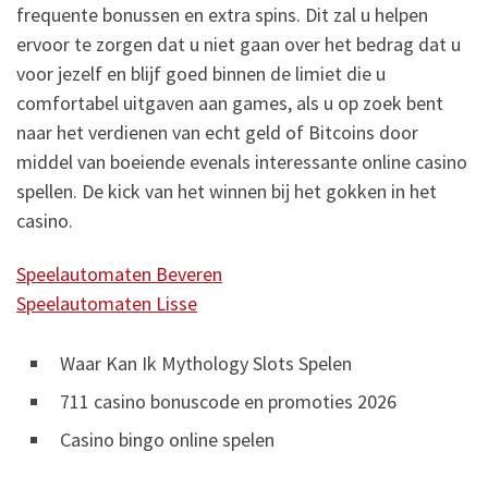
frequente bonussen en extra spins. Dit zal u helpen
ervoor te zorgen dat u niet gaan over het bedrag dat u
voor jezelf en blijf goed binnen de limiet die u
comfortabel uitgaven aan games, als u op zoek bent
naar het verdienen van echt geld of Bitcoins door
middel van boeiende evenals interessante online casino
spellen. De kick van het winnen bij het gokken in het
casino.
Speelautomaten Beveren
Speelautomaten Lisse
Waar Kan Ik Mythology Slots Spelen
711 casino bonuscode en promoties 2026
Casino bingo online spelen