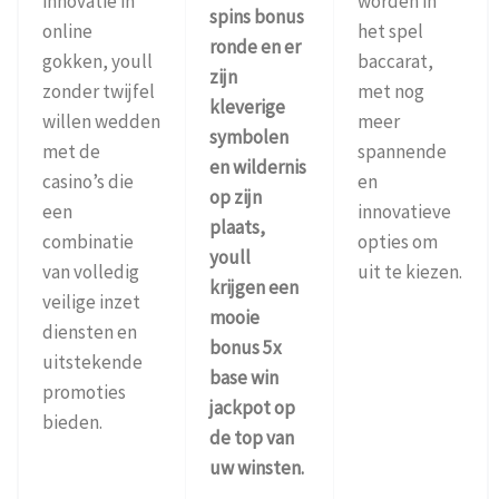
innovatie in
worden in
spins bonus
online
het spel
ronde en er
gokken, youll
baccarat,
zijn
zonder twijfel
met nog
kleverige
willen wedden
meer
symbolen
met de
spannende
en wildernis
casino’s die
en
op zijn
een
innovatieve
plaats,
combinatie
opties om
youll
van volledig
uit te kiezen.
krijgen een
veilige inzet
mooie
diensten en
bonus 5x
uitstekende
base win
promoties
jackpot op
bieden.
de top van
uw winsten.